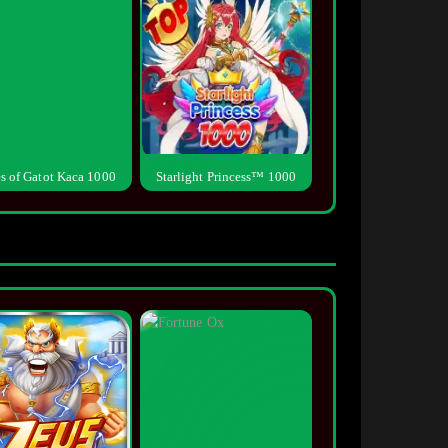
s of Gatot Kaca 1000
Starlight Princess™ 1000