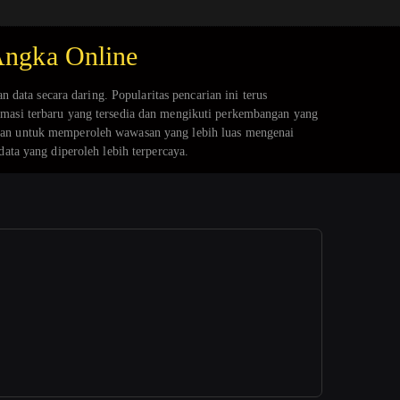
Angka Online
 data secara daring. Popularitas pencarian ini terus
rmasi terbaru yang tersedia dan mengikuti perkembangan yang
atan untuk memperoleh wawasan yang lebih luas mengenai
ata yang diperoleh lebih terpercaya.