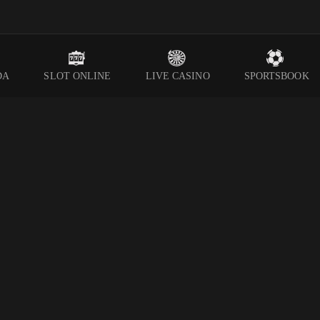
DA
SLOT ONLINE
LIVE CASINO
SPORTSBOOK