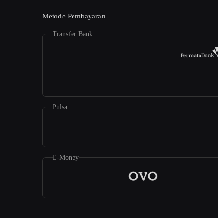
Metode Pembayaran
Transfer Bank
Pulsa
E-Money