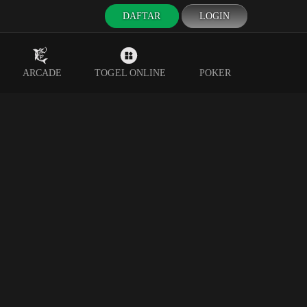
DAFTAR
LOGIN
ARCADE
TOGEL ONLINE
POKER