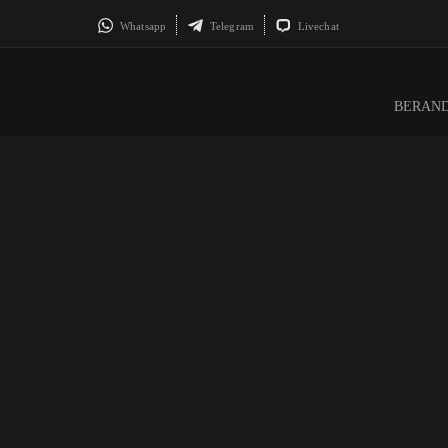
Whatsapp
Telegram
Livechat
BERAN