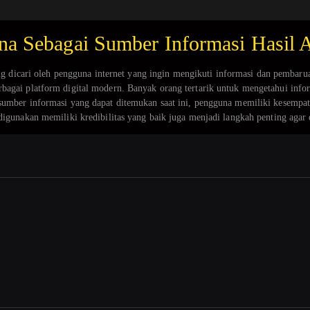
na Sebagai Sumber Informasi Hasil 
ng dicari oleh pengguna internet yang ingin mengikuti informasi dan pembaruan
agai platform digital modern. Banyak orang tertarik untuk mengetahui info
sumber informasi yang dapat ditemukan saat ini, pengguna memiliki kesemp
igunakan memiliki kredibilitas yang baik juga menjadi langkah penting agar d